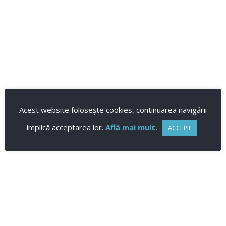
Acest website folosește cookies, continuarea navigării
implică acceptarea lor.
Află mai mult.
ACCEPT